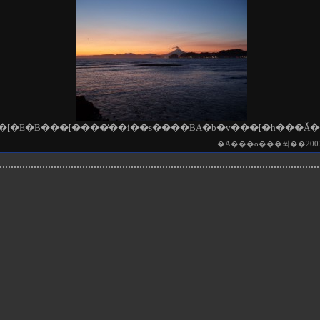
�A���o���쐬��2007/05