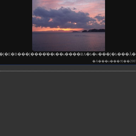
�A���o���쐬��2007/05